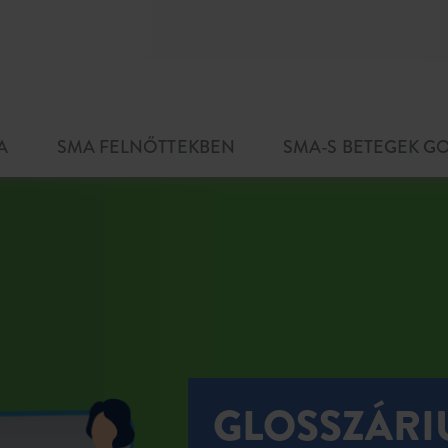
A
SMA FELNŐTTEKBEN
SMA-S BETEGEK 
GLOSSZÁR