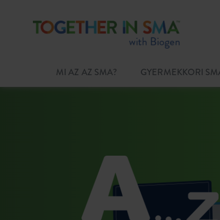
MI AZ AZ SMA?
GYERMEKKORI SM