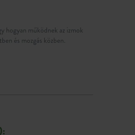
hogy hogyan működnek az izmok
etben és mozgás közben.
):