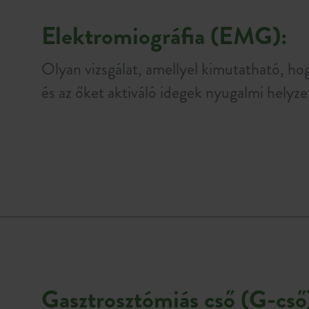
Elektromiográfia (EMG):
Olyan vizsgálat, amellyel kimutatható, 
és az őket aktiváló idegek nyugalmi helyz
Gasztrosztómiás cső (G-cső