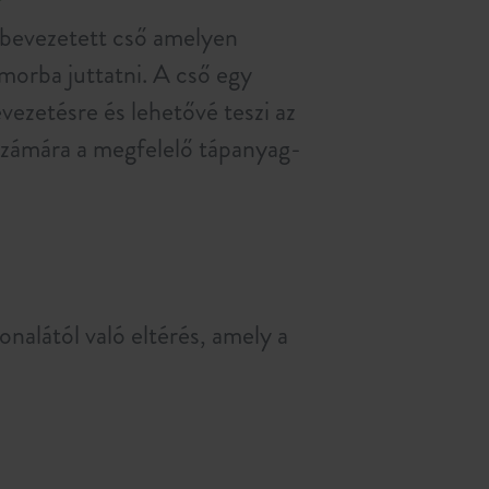
 bevezetett cső amelyen
omorba juttatni. A cső egy
vezetésre és lehetővé teszi az
zámára a megfelelő tápanyag-
nalától való eltérés, amely a