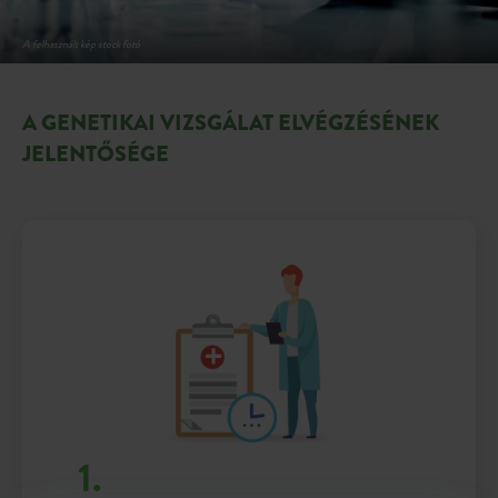
A GENETIKAI VIZSGÁLAT ELVÉGZÉSÉNEK
JELENTŐSÉGE
1.