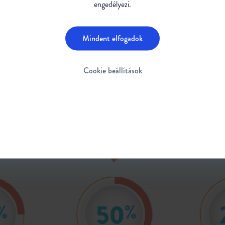
engedélyezi.
Mindent elfogadok
Cookie beállítások