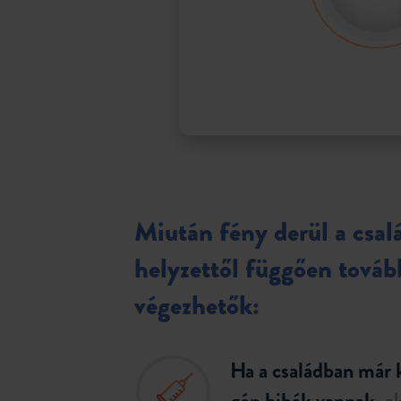
Miután fény derül a csal
helyzettől függően továb
végezhetők:
Ha a családban már