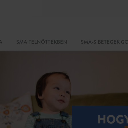
A
SMA FELNŐTTEKBEN
SMA-S BETEGEK 
HOG