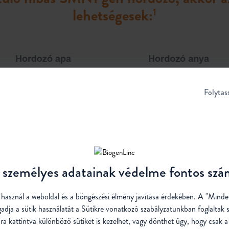
lehetségesek:
1
Folytas
személyes adatainak védelme fontos sz
t használ a weboldal és a böngészési élmény javítása érdekében. A "Mind
gadja a sütik használatát a Sütikre vonatkozó
szabályzatunkban
foglaltak 
ra kattintva különböző sütiket is kezelhet, vagy dönthet úgy, hogy csak a