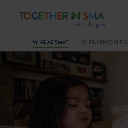
MI AZ AZ SMA?
GYERMEKKORI SM