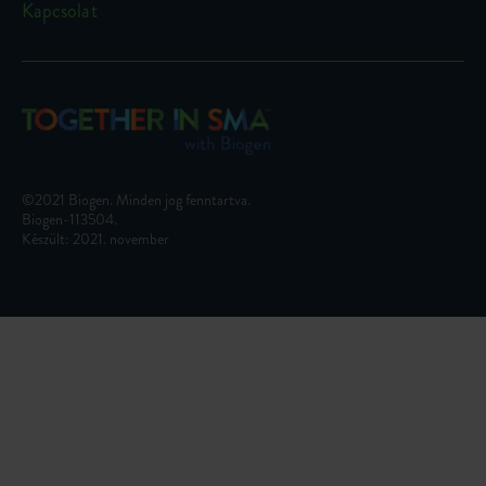
Kapcsolat
©2021 Biogen. Minden jog fenntartva.
Biogen-113504.
Készült: 2021. november