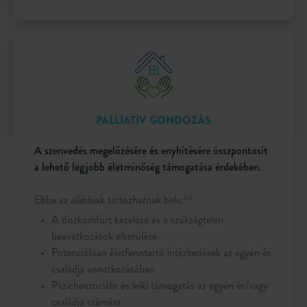
PALLIATÍV GONDOZÁS
A szenvedés megelőzésére és enyhítésére összpontosít
a lehető legjobb életminőség támogatása érdekében.
Ebbe az alábbiak tartozhatnak bele:
3,4
A diszkomfort kezelése és a szükségtelen
beavatkozások elkerülése
Potenciálisan életfenntartó intézkedések az egyén és
családja vonatkozásában
Pszichoszociális és lelki támogatás az egyén és/vagy
családja számára