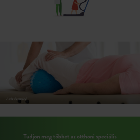
Tudjon meg többet az otthoni speciális