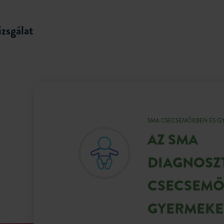
izsgálat
SMA CSECSEMŐKBEN ÉS G
AZ SMA
DIAGNOSZ
CSECSEMŐ
GYERMEKE