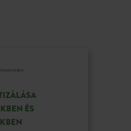
YERMEKEKBEN
TIZÁLÁSA
KBEN ÉS
KBEN