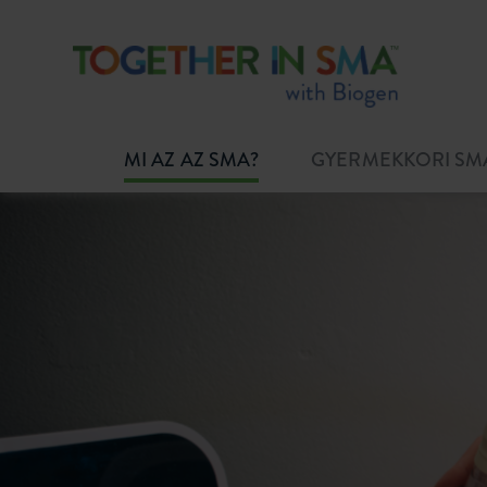
MI AZ AZ SMA?
GYERMEKKORI SM