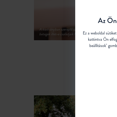
Az Ön 
Ez a weboldal sütike
kattintva Ön elfo
beállítások" gomb