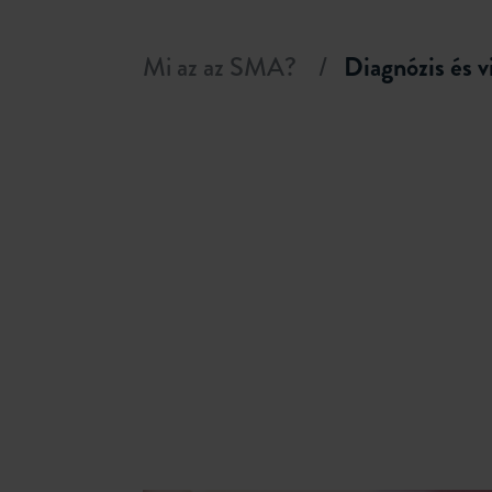
Mi az az SMA?
Diagnózis és v