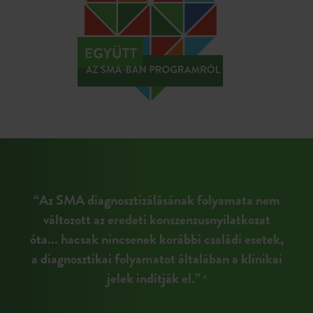
“Az SMA diagnosztizálásának folyamata nem
változott az eredeti konszenzusnyilatkozat
óta... hacsak nincsenek korábbi családi esetek,
a diagnosztikai folyamatot általában a klinikai
jelek indítják el.”
4