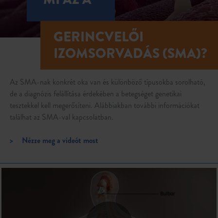
GERINCVELŐI
IZOMSORVADÁS (SMA)?
Az SMA-nak konkrét oka van és különböző típusokba sorolható,
de a diagnózis felállítása érdekében a betegséget genetikai
tesztekkel kell megerősíteni. Alábbiakban további információkat
találhat az SMA-val kapcsolatban.
>
Nézze meg a videót most