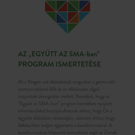
AZ „EGYÜTT AZ SMA-ban”
PROGRAM ISMERTETÉSE
Mi a Biogen-nél elköteleztük magunkat a gerincvelői
izomsorvadással élők és az ellátásukat végző
csoportok támogatása mellett. Reméljük, hogy az
“Együtt az SMA-ban” program keretében nyújtott
információkkal hozzájárulhatunk ahhoz, hogy Ön a
legjobb ellátásban részesüljön, valamint ahhoz, hogy
felkészülten tudjon egyeztetni a kezelőorvosával. A
kezelőorvosával folytatott konzultáció segít az Önnek