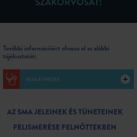
SZAKORVOSÁT!
További információért olvassa el az alábbi
tájékoztatót:
JELEK & TÜNETEK
AZ SMA JELEINEK ÉS TÜNETEINEK
FELISMERÉSE FELNŐTTEKBEN