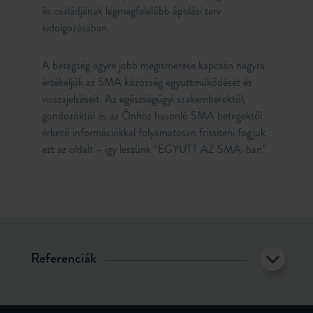
és családjának legmegfelelőbb ápolási terv
kidolgozásában.
A betegség egyre jobb megismerése kapcsán nagyra
értékeljük az SMA közösség együttműködését és
visszajelzéseit. Az egészségügyi szakemberektől,
gondozóktól és az Önhöz hasonló SMA betegektől
érkező információkkal folyamatosan frissíteni fogjuk
ezt az oldalt – így leszünk “EGYÜTT AZ SMA-ban”
Referenciák